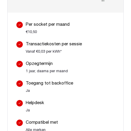
Per socket per maand
€10,50
Transactiekosten per sessie
Vanaf €0,03 per kWh*
Opzegtermijn
1 jaar, daarna per maand
Toegang tot backoffice
Ja
Helpdesk
Ja
Compatibel met
Alle merken