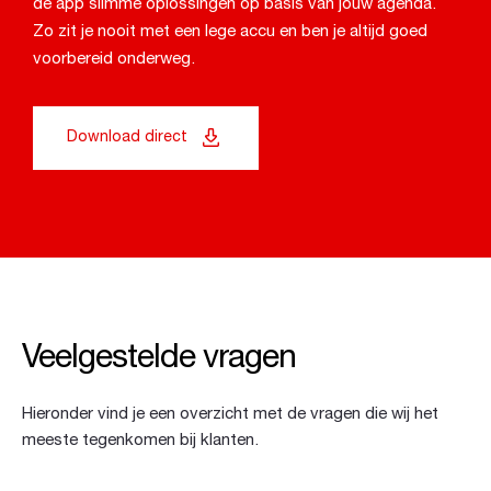
de app slimme oplossingen op basis van jouw agenda.
Zo zit je nooit met een lege accu en ben je altijd goed
voorbereid onderweg.
Download direct
Veelgestelde vragen
Hieronder vind je een overzicht met de vragen die wij het
meeste tegenkomen bij klanten.