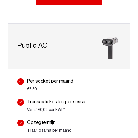
Public AC
Per socket per maand
€6,50
Transactiekosten per sessie
Vanaf €0,03 per kWh*
Opzegtermijn
1 jaar, daarna per maand