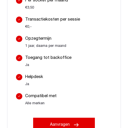
Per socket per maand
€3,50
Transactiekosten per sessie
€0,-
Opzegtermijn
1 jaar, daarna per maand
Toegang tot backoffice
Ja
Helpdesk
Ja
Compatibel met
Alle merken
Aanvragen