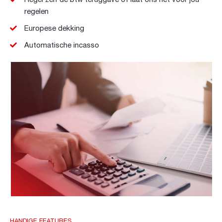
Regel zelf de btw teruggave of laat ons het voor jou
regelen
Europese dekking
Automatische incasso
HANDIGE FEATURES